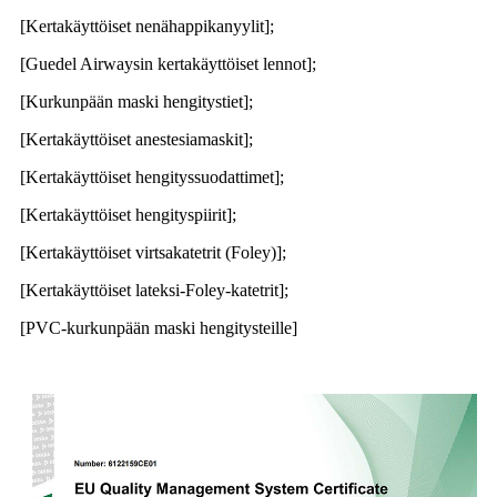
[Kertakäyttöiset nenähappikanyylit];
[Guedel Airwaysin kertakäyttöiset lennot];
[Kurkunpään maski hengitystiet];
[Kertakäyttöiset anestesiamaskit];
[Kertakäyttöiset hengityssuodattimet];
[Kertakäyttöiset hengityspiirit];
[Kertakäyttöiset virtsakatetrit (Foley)];
[Kertakäyttöiset lateksi-Foley-katetrit];
[PVC-kurkunpään maski hengitysteille]