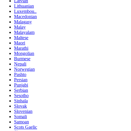
Latvian
Lithuanian
Luxembou..
Macedonian
Malagasy
Malay
Malayalam
Maltese
Maori
Marathi
Mongolian
Burmese
Nepali
Norwegian
Pashto
Persian
Punjabi
Serbian
Sesotho
Sinhala
Slovak
Slovenian
Somali
Samoan
Scots Gaelic