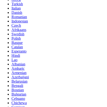
Turkish
Italian
Danish
Romanian
Indonesian
Czech
Afrikaans
Swedish
Polish
Basque
Catalan
Esperanto
Hindi
Lao
Albanian
Amharic
Armenian
Azerbaijani
Belarusian
Bengali
Bosnian
Bulgarian
Cebuano
Chichewa