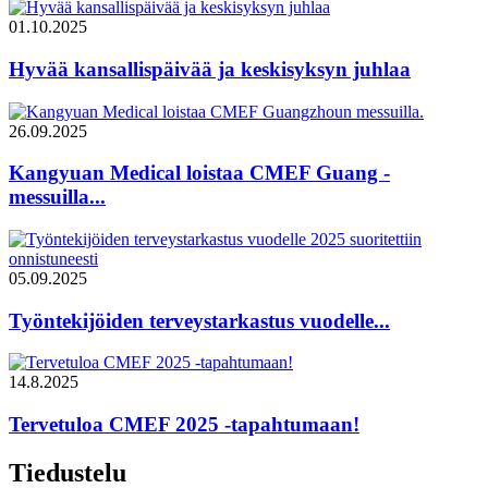
01.10.2025
Hyvää kansallispäivää ja keskisyksyn juhlaa
26.09.2025
Kangyuan Medical loistaa CMEF Guang -
messuilla...
05.09.2025
Työntekijöiden terveystarkastus vuodelle...
14.8.2025
Tervetuloa CMEF 2025 -tapahtumaan!
Tiedustelu