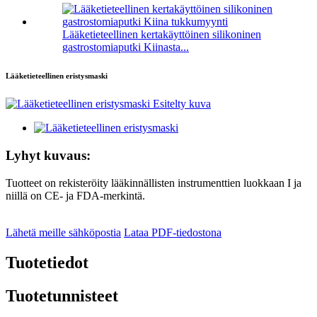
Lääketieteellinen kertakäyttöinen silikoninen
gastrostomiaputki Kiinasta...
Lääketieteellinen eristysmaski
Lyhyt kuvaus:
Tuotteet on rekisteröity lääkinnällisten instrumenttien luokkaan I ja
niillä on CE- ja FDA-merkintä.
Lähetä meille sähköpostia
Lataa PDF-tiedostona
Tuotetiedot
Tuotetunnisteet