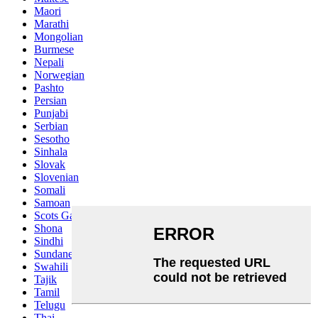
Maori
Marathi
Mongolian
Burmese
Nepali
Norwegian
Pashto
Persian
Punjabi
Serbian
Sesotho
Sinhala
Slovak
Slovenian
Somali
Samoan
Scots Gaelic
Shona
Sindhi
Sundanese
Swahili
Tajik
Tamil
Telugu
Thai