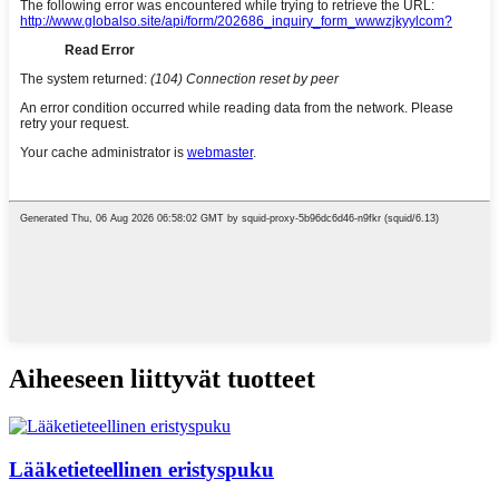
Aiheeseen liittyvät tuotteet
Lääketieteellinen eristyspuku