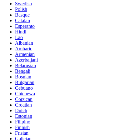
Swedish
Polish
Basque
Catalan
Esperanto
Hindi
Lao
Albanian
Amharic
Armenian
Azerbaijani
Belarusian
Bengali
Bosnian
Bulgarian
Cebuano
Chichewa
Corsican
Croatian
Dutch
Estonian
Filipino
Finnish
Frisian
Galician