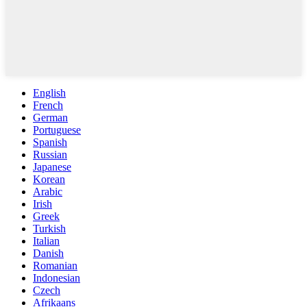
English
French
German
Portuguese
Spanish
Russian
Japanese
Korean
Arabic
Irish
Greek
Turkish
Italian
Danish
Romanian
Indonesian
Czech
Afrikaans