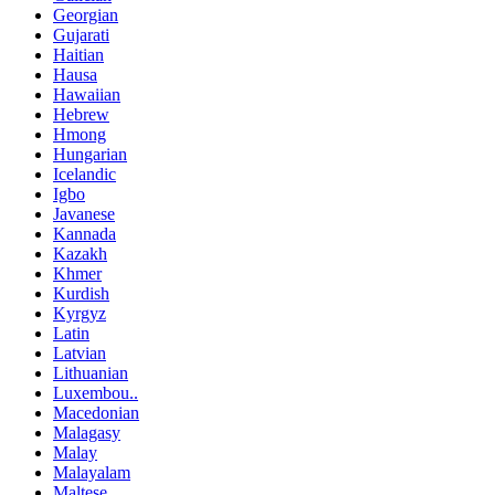
Georgian
Gujarati
Haitian
Hausa
Hawaiian
Hebrew
Hmong
Hungarian
Icelandic
Igbo
Javanese
Kannada
Kazakh
Khmer
Kurdish
Kyrgyz
Latin
Latvian
Lithuanian
Luxembou..
Macedonian
Malagasy
Malay
Malayalam
Maltese