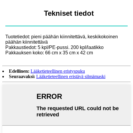
Tekniset tiedot
Tuotetiedot: pieni päähän kiinnitettävä, keskikokoinen
päähän kiinnitettävä
Pakkaustiedot: 5 kpl/PE-pussi. 200 kpl/laatikko
Pakkauksen koko: 66 cm x 35 cm x 42 cm
Edellinen:
Lääketieteellinen eristyspuku
Seuraavaksi:
Lääketieteellinen eristävä silmämaski